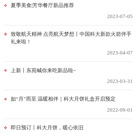
夏季美食|芳华餐厅新品推荐
2023-07-05
致敬航天精神 点亮航天梦想丨中国科大新款火箭伴手
礼来啦！
2023-04-07
上新丨东苑喊你来吃新品啦~
2023-03-31
如“月”而至 温暖相伴｜科大月饼礼盒开启预定
2022-09-01
即日预订丨科大月饼，暖心依旧