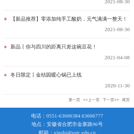
2021-08-30
【新品推荐】零添加纯手工酸奶，元气满满一整天！
2021-08-30
新品丨你与四川的距离只差这碗豆花！
2021-04-08
冬日限定丨金桔园暖心锅已上线
2020-11-30
第一页
<<上一页
下一页>>
尾页
电话：0551-63606384 63606777
地点：安徽省合肥市金寨路96号
邮箱：yinshi@ustc.edu.cn