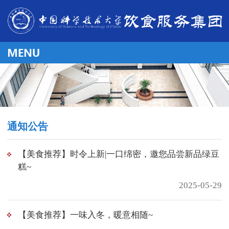
通知公告
【美食推荐】时令上新|一口绵密，邀您品尝新品绿豆
糕~
2025-05-29
【美食推荐】一味入冬，暖意相随~