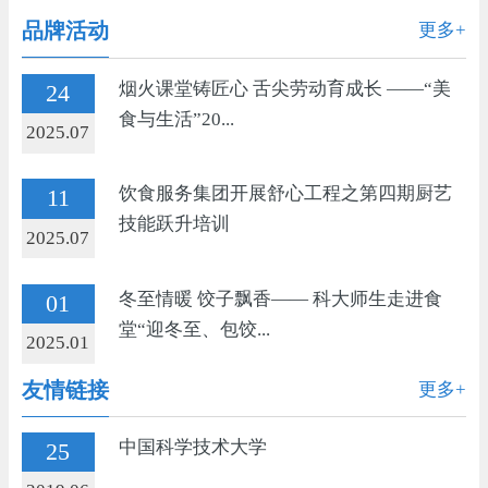
品牌活动
更多+
烟火课堂铸匠心 舌尖劳动育成长 ——“美
24
食与生活”20...
2025.07
饮食服务集团开展舒心工程之第四期厨艺
11
技能跃升培训
2025.07
冬至情暖 饺子飘香—— 科大师生走进食
01
堂“迎冬至、包饺...
2025.01
友情链接
更多+
中国科学技术大学
25