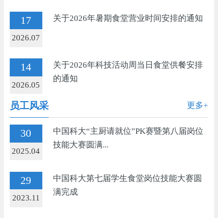
关于2026年暑期食堂营业时间安排的通知
17
2026.07
关于2026年科技活动周当日食堂供餐安排
14
的通知
2026.05
员工风采
更多+
中国科大“主厨请就位”PK赛暨第八届岗位
30
技能大赛圆满...
2025.04
中国科大第七届学生食堂岗位技能大赛圆
29
满完成
2023.11